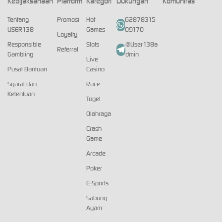
Kebijaksanaan
Platform
Kategori
Dukungan
Komunitas
Tentang
Promosi
Hot
62878315
USER138
Games
09170
Loyalty
Responsible
Slots
@User138a
Referral
Gambling
dmin
Live
Pusat Bantuan
Casino
Syarat dan
Race
Ketentuan
Togel
Olahraga
Crash
Game
Arcade
Poker
E-Sports
Sabung
Ayam