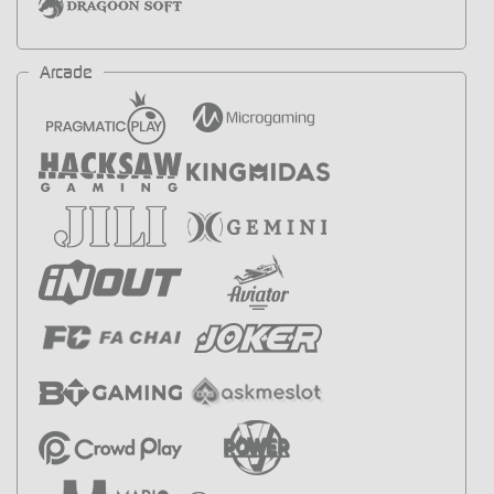
Arcade