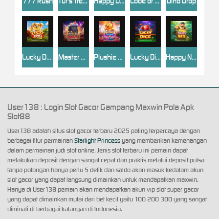
777 Rush
Tut's Treasure Tower
Happy Dragon
Code of Cairo
Dino Drop
Lucky Dog
Master Gems
Plushie Wins
Lucky Dice
Happy Nets
User138 : Login Slot Gacor Gampang Maxwin Pola Apk
Slot88
User138 adalah situs slot gacor terbaru 2025 paling terpercaya dengan
berbagai fitur permainan
Starlight Princess
yang memberikan kemenangan
dalam permainan judi slot online. Jenis slot terbaru ini pemain dapat
melakukan deposit dengan sangat cepat dan praktis melalui deposit pulsa
tanpa potongan hanya perlu 5 detik dan saldo akan masuk kedalam akun
slot gacor yang dapat langsung dimainkan untuk mendapatkan maxwin.
Hanya di User138 pemain akan mendapatkan akun vip slot super gacor
yang dapat dimainkan mulai dari bet kecil yaitu 100 200 300 yang sangat
diminati di berbagai kalangan di Indonesia.