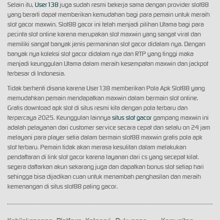
Selain itu,
User138
juga sudah resmi bekerja sama dengan provider slot88
yang berarti dapat memberikan kemudahan bagi para pemain untuk meraih
slot gacor maxwin. Slot88 gacor ini telah menjadi pilihan Utama bagi para
pecinta slot online karena merupakan slot maxwin yang sangat viral dan
memiliki sangat banyak jenis permaninan slot gacor didalam nya. Dengan
banyak nya koleksi slot gacor didalam nya dan RTP yang tinggi maka
menjadi keunggulan Utama dalam meraih kesempatan maxwin dan jackpot
terbesar di Indonesia.
Tidak berhenti disana karena User138 memberikan Pola Apk Slot88 yang
memudahkan pemain mendapatkan maxwin dalam bermain slot online.
Gratis download apk slot di situs resmi kita dengan pola terbaru dan
terpercaya 2025. Keunggulan lainnya
situs slot gacor
gampang maxwin ini
adalah pelayanan dari customer service secara cepat dan selalu on 24 jam
melayani para player setia dalam bermain slot88 maxwin gratis pola apk
slot terbaru. Pemain tidak akan merasa kesulitan dalam melakukan
pendaftaran di link slot gacor karena layanan dari cs yang secepat kilat.
segera daftarkan akun sekarang juga dan dapatkan bonus slot setiap hari
sehingga bisa dijadikan cuan untuk menambah penghasilan dan meraih
kemenangan di situs slot88 paling gacor.