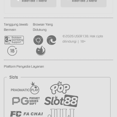
Rata-rata 1 Menit
Rata-rata 3 Menit
Tanggung Jawab
Browser Yang
Bermain
Didukung
©2026 USER138. Hak cipta
dilindungi | 18+
Platform Penyedia Layanan
Slots