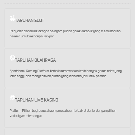
TARUHAN SLOT
Penyedia slot online dengan beragam pilihan game menarik yang memudahkan
pemain untuk mencapai jackpot
TARUHAN OLAHRAGA
Sportsbook Gaming Platform Terbaik menawarkan lebih banyak game, odds yang
lebih tinggi, dan menyediakan pilihan yang lebih banyak untuk pemain.
TARUHAN LIVE KASINO
Platform Pilihan bagi perusahaan-perusahaan terbaik di dunia, dengan pilihan
variasi game terbanyak