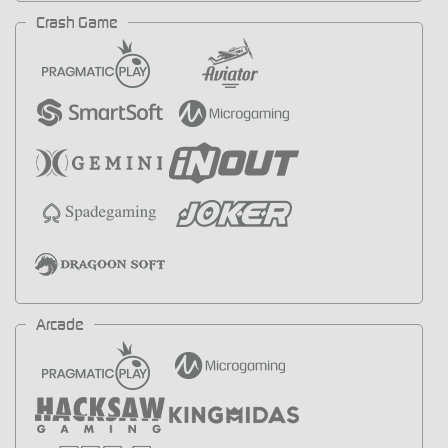
Crash Game
Arcade