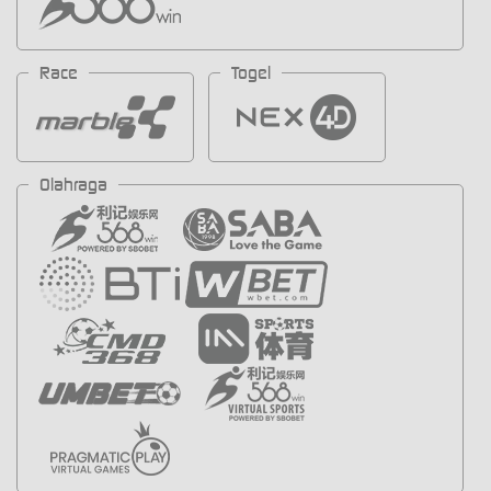
Race
Togel
Olahraga