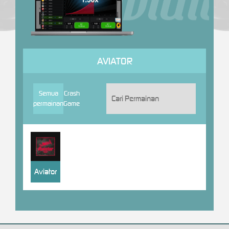
AVIATOR
Semua
Crash
permainan
Game
Aviator