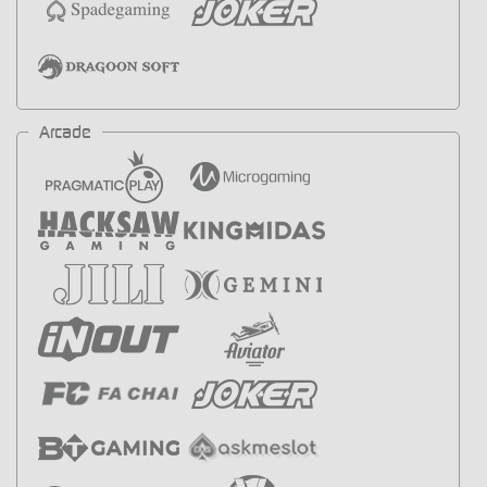
Arcade