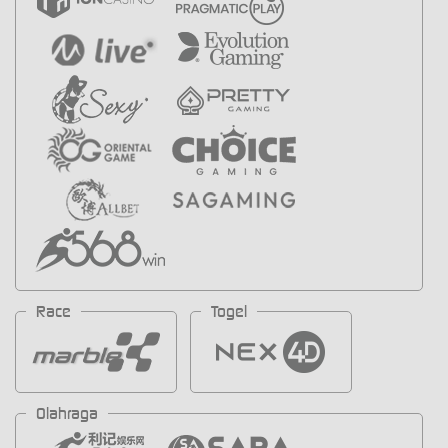
Race
Togel
Olahraga