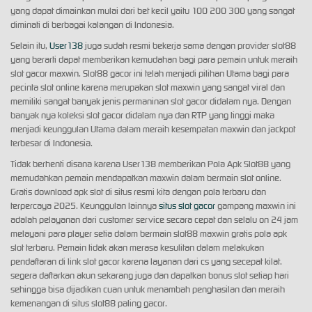
yang dapat dimainkan mulai dari bet kecil yaitu 100 200 300 yang sangat
diminati di berbagai kalangan di Indonesia.
Selain itu,
User138
juga sudah resmi bekerja sama dengan provider slot88
yang berarti dapat memberikan kemudahan bagi para pemain untuk meraih
slot gacor maxwin. Slot88 gacor ini telah menjadi pilihan Utama bagi para
pecinta slot online karena merupakan slot maxwin yang sangat viral dan
memiliki sangat banyak jenis permaninan slot gacor didalam nya. Dengan
banyak nya koleksi slot gacor didalam nya dan RTP yang tinggi maka
menjadi keunggulan Utama dalam meraih kesempatan maxwin dan jackpot
terbesar di Indonesia.
Tidak berhenti disana karena User138 memberikan Pola Apk Slot88 yang
memudahkan pemain mendapatkan maxwin dalam bermain slot online.
Gratis download apk slot di situs resmi kita dengan pola terbaru dan
terpercaya 2025. Keunggulan lainnya
situs slot gacor
gampang maxwin ini
adalah pelayanan dari customer service secara cepat dan selalu on 24 jam
melayani para player setia dalam bermain slot88 maxwin gratis pola apk
slot terbaru. Pemain tidak akan merasa kesulitan dalam melakukan
pendaftaran di link slot gacor karena layanan dari cs yang secepat kilat.
segera daftarkan akun sekarang juga dan dapatkan bonus slot setiap hari
sehingga bisa dijadikan cuan untuk menambah penghasilan dan meraih
kemenangan di situs slot88 paling gacor.