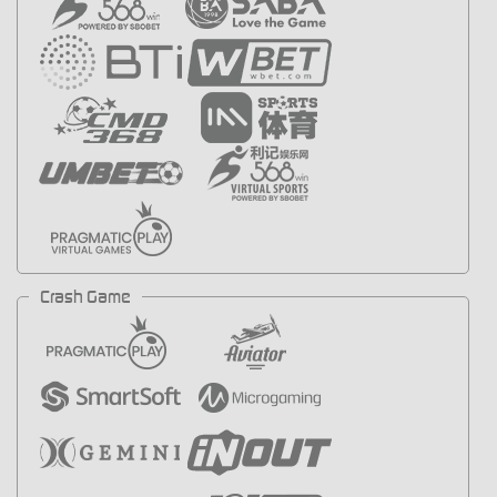
Crash Game