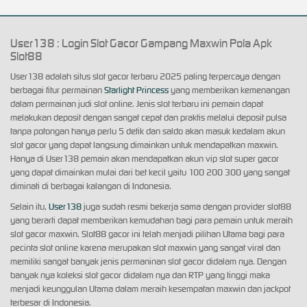
User138 : Login Slot Gacor Gampang Maxwin Pola Apk
Slot88
User138 adalah situs slot gacor terbaru 2025 paling terpercaya dengan
berbagai fitur permainan
Starlight Princess
yang memberikan kemenangan
dalam permainan judi slot online. Jenis slot terbaru ini pemain dapat
melakukan deposit dengan sangat cepat dan praktis melalui deposit pulsa
tanpa potongan hanya perlu 5 detik dan saldo akan masuk kedalam akun
slot gacor yang dapat langsung dimainkan untuk mendapatkan maxwin.
Hanya di User138 pemain akan mendapatkan akun vip slot super gacor
yang dapat dimainkan mulai dari bet kecil yaitu 100 200 300 yang sangat
diminati di berbagai kalangan di Indonesia.
Selain itu,
User138
juga sudah resmi bekerja sama dengan provider slot88
yang berarti dapat memberikan kemudahan bagi para pemain untuk meraih
slot gacor maxwin. Slot88 gacor ini telah menjadi pilihan Utama bagi para
pecinta slot online karena merupakan slot maxwin yang sangat viral dan
memiliki sangat banyak jenis permaninan slot gacor didalam nya. Dengan
banyak nya koleksi slot gacor didalam nya dan RTP yang tinggi maka
menjadi keunggulan Utama dalam meraih kesempatan maxwin dan jackpot
terbesar di Indonesia.