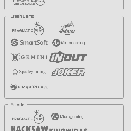
Crash Game
Arcade