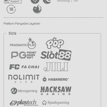
dilindungi | 18+
Platform Penyedia Layanan
Slots