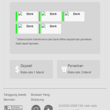
* Selama bank maintenance dan bank offline deposit dan penarikan
tidak dapat diproses
Deposit
Penarikan
Rata-rata 1 Menit
Rata-rata 3 Menit
Tanggung Jawab
Browser Yang
Bermain
Didukung
©2026 USER138. Hak cipta